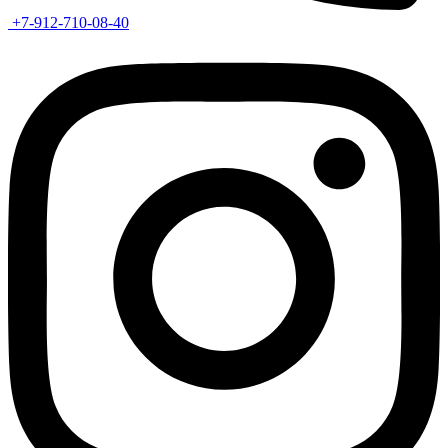
+7-912-710-08-40