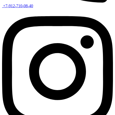
+7-912-710-08-40