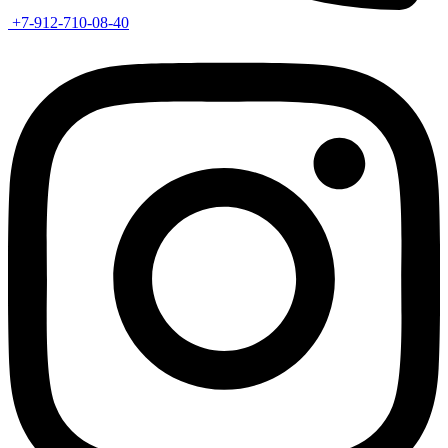
+7-912-710-08-40