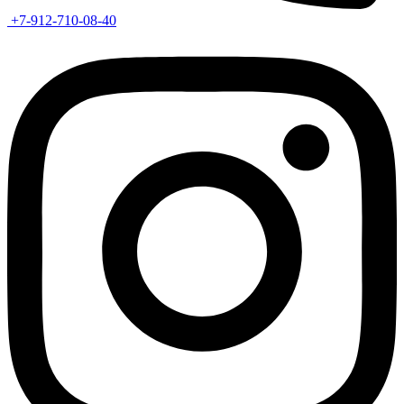
+7-912-710-08-40