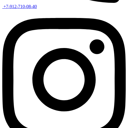
+7-912-710-08-40