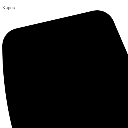
Перейти
Киров
к
содержанию