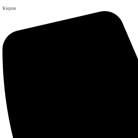
Перейти
Киров
к
содержанию