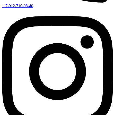
+7-912-710-08-40