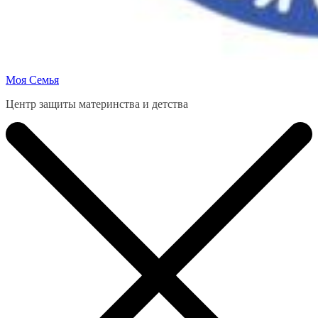
Моя Семья
Центр защиты материнства и детства