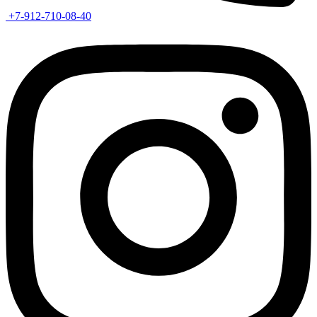
+7-912-710-08-40