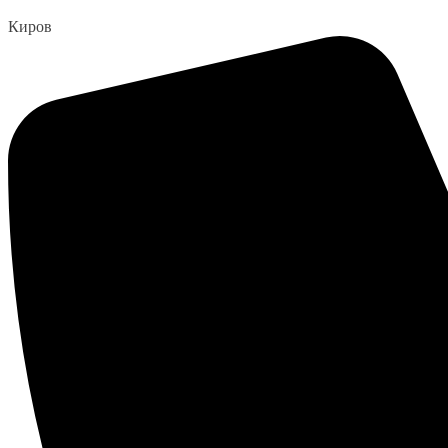
Перейти
Киров
к
содержанию