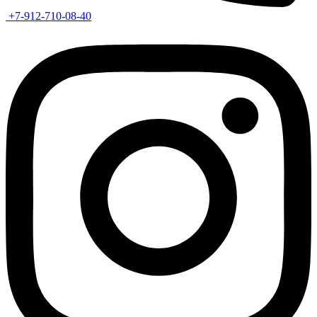
+7-912-710-08-40