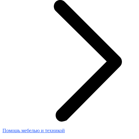
Помощь мебелью и техникой