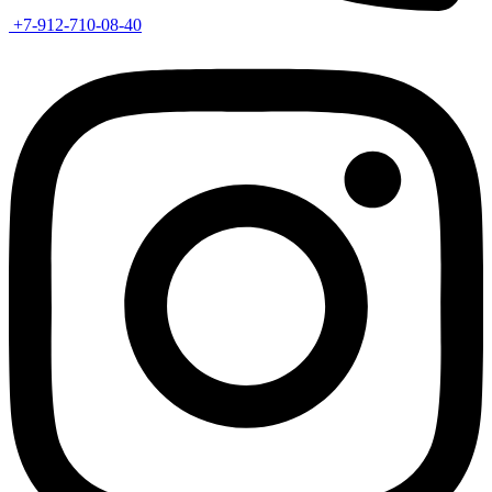
+7-912-710-08-40