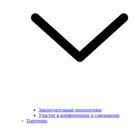
Законодательные инициативы
Участие в конференциях и совещаниях
Партнеры