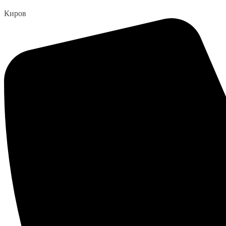
Перейти
Киров
к
содержанию