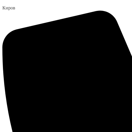
Перейти
Киров
к
содержанию