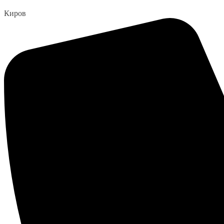
Перейти
Киров
к
содержанию