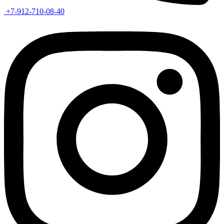
+7-912-710-08-40