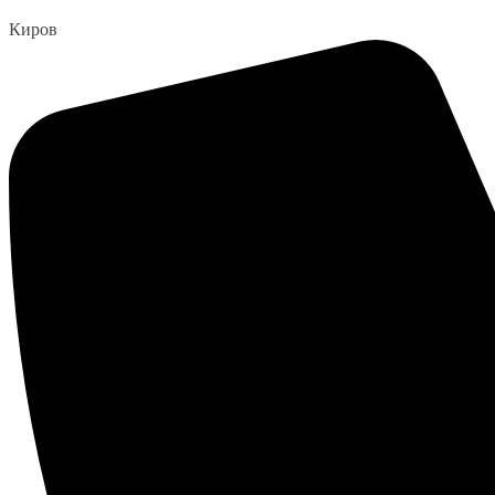
Перейти
Киров
к
содержанию