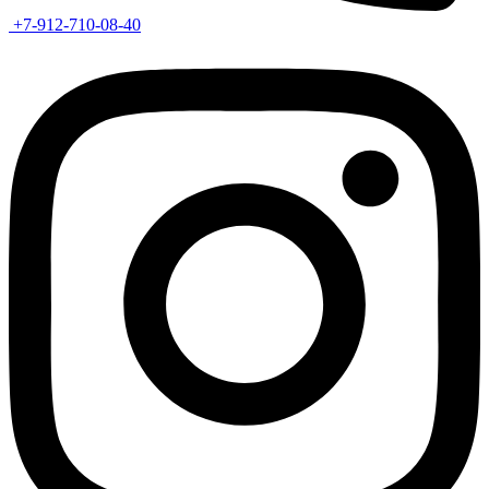
+7-912-710-08-40