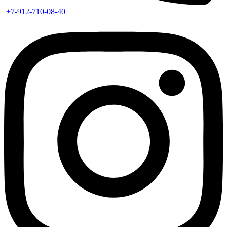
+7-912-710-08-40