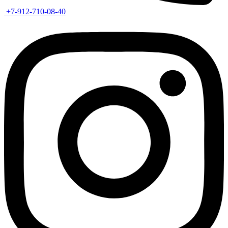
+7-912-710-08-40