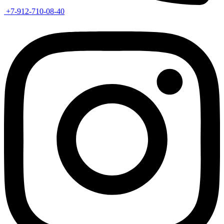
+7-912-710-08-40