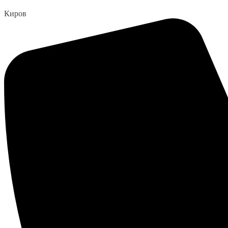
Перейти
Киров
к
содержанию