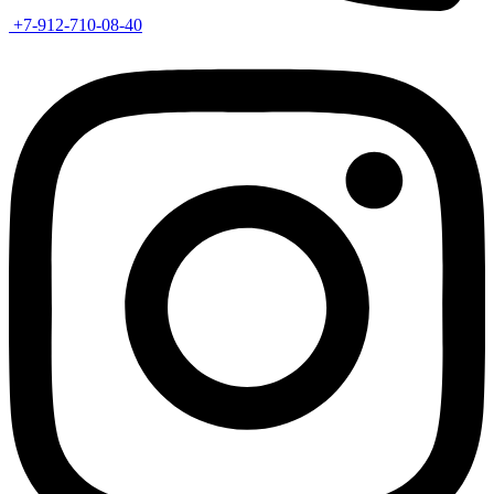
+7-912-710-08-40