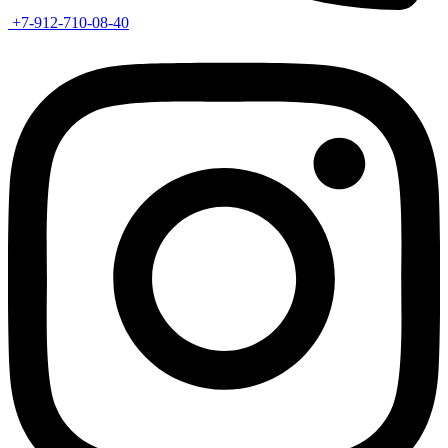
+7-912-710-08-40