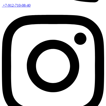
+7-912-710-08-40