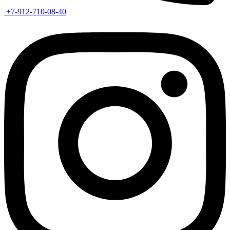
+7-912-710-08-40