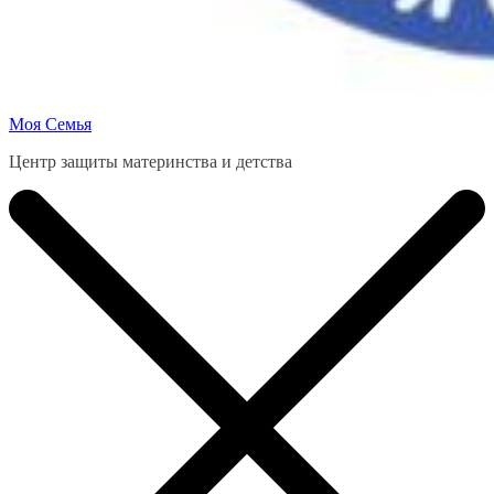
Моя Семья
Центр защиты материнства и детства