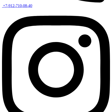
+7-912-710-08-40