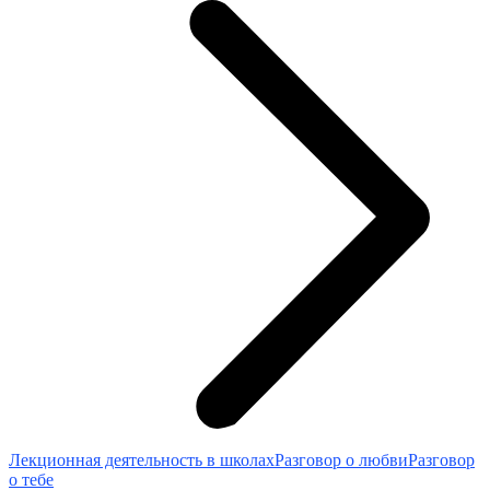
Лекционная деятельность в школах
Разговор о любви
Разговор
о тебе