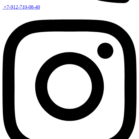
+7-912-710-08-40