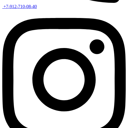
+7-912-710-08-40