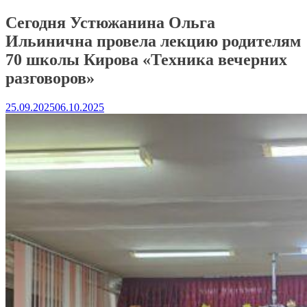
Сегодня Устюжанина Ольга
Ильинична провела лекцию родителям
70 школы Кирова «Техника вечерних
разговоров»
25.09.2025
06.10.2025