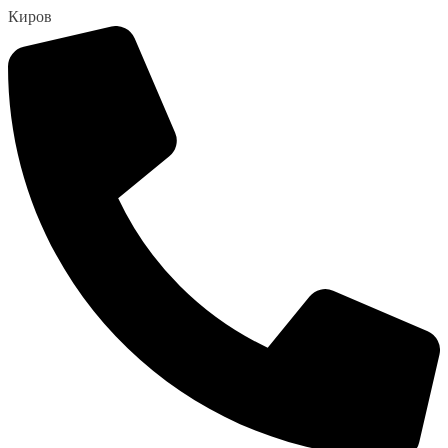
Перейти
Киров
к
содержанию