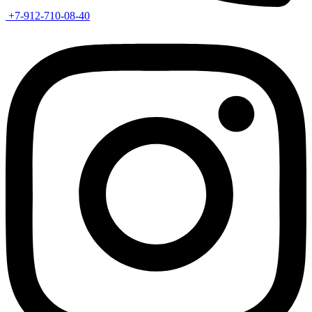
+7-912-710-08-40