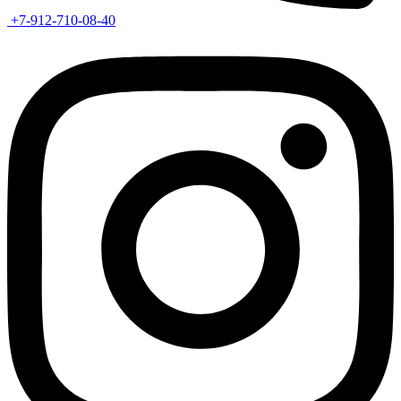
+7-912-710-08-40