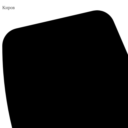
Перейти
Киров
к
содержанию