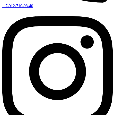
+7-912-710-08-40