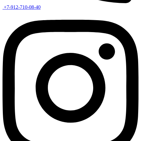
+7-912-710-08-40