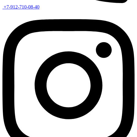
+7-912-710-08-40