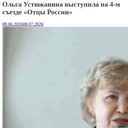
Ольга Устюжанина выступила на 4-м
съезде «Отцы России»
08.06.2026
08.07.2026