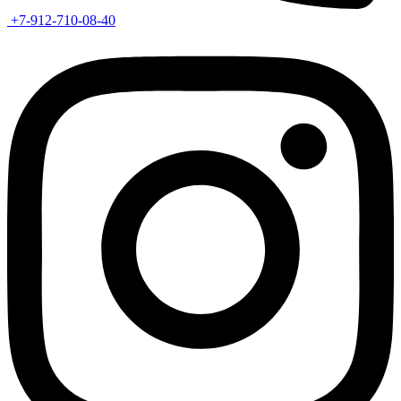
+7-912-710-08-40