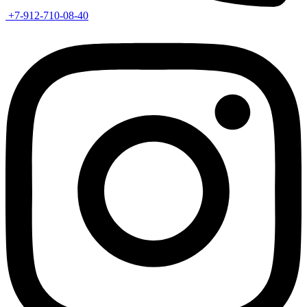
+7-912-710-08-40