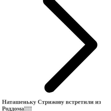
Наташеньку Стрижову встретили из
Роддома!!!!