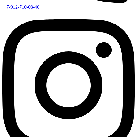
+7-912-710-08-40