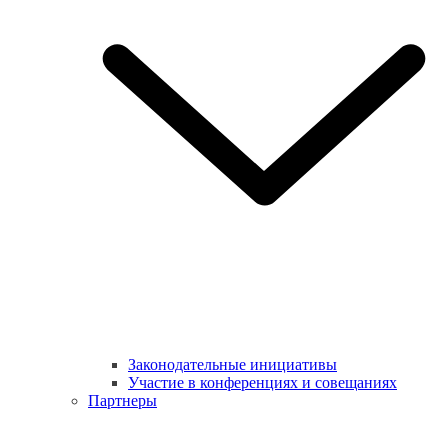
Законодательные инициативы
Участие в конференциях и совещаниях
Партнеры