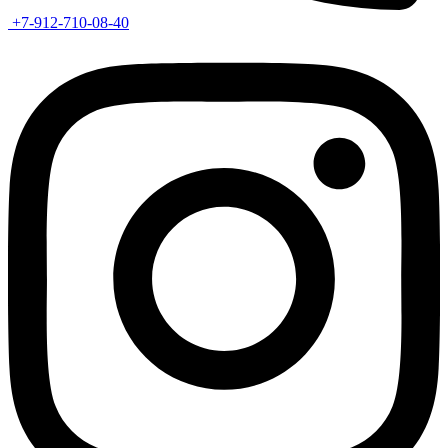
+7-912-710-08-40