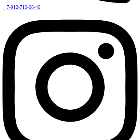
+7-912-710-08-40