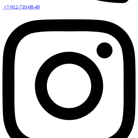
+7-912-710-08-40