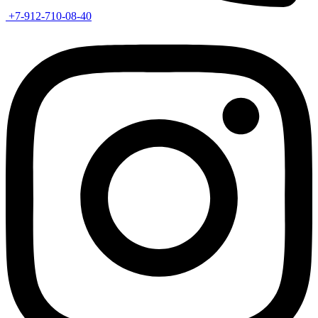
+7-912-710-08-40