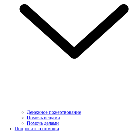
Денежное пожертвование
Помочь вещами
Помочь делами
Попросить о помощи