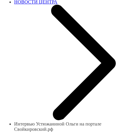
НОВОСТИ ЦЕНТРА
Интервью Устюжаниной Ольги на портале
Свойкировский.рф