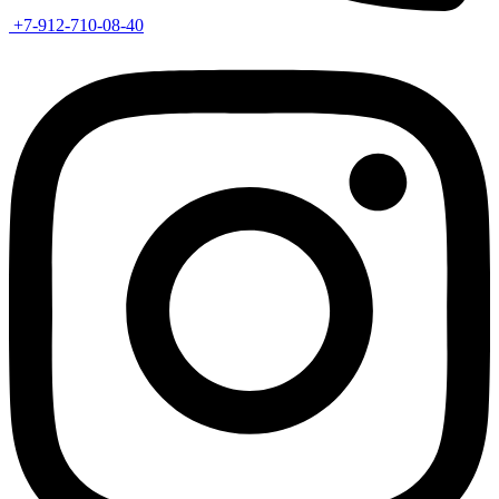
+7-912-710-08-40