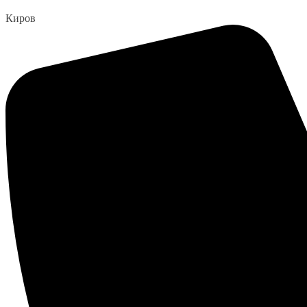
Перейти
Киров
к
содержанию