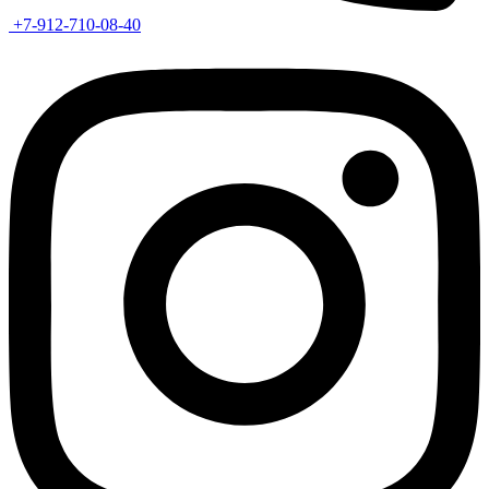
+7-912-710-08-40