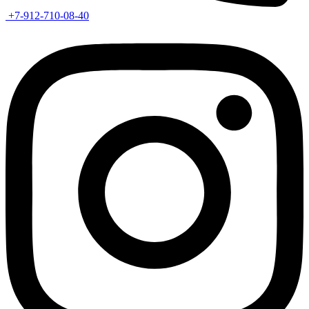
+7-912-710-08-40