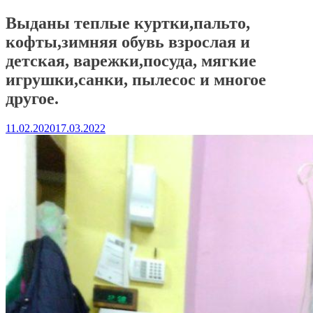
Выданы теплые куртки,пальто,
кофты,зимняя обувь взрослая и
детская, варежки,посуда, мягкие
игрушки,санки, пылесос и многое
другое.
11.02.2020
17.03.2022