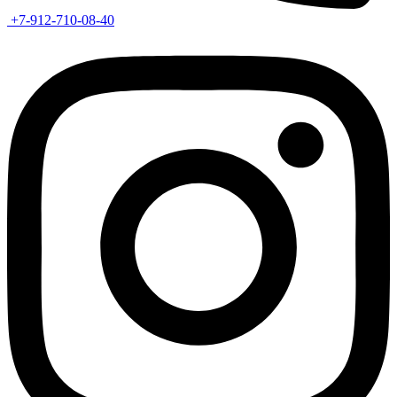
+7-912-710-08-40