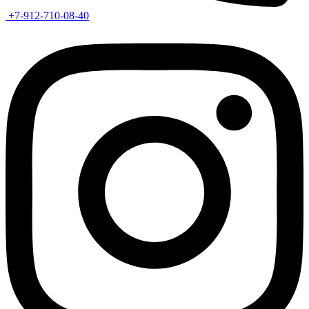
+7-912-710-08-40