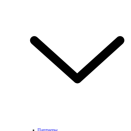
Партнеры