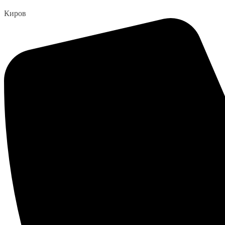
Перейти
Киров
к
содержанию