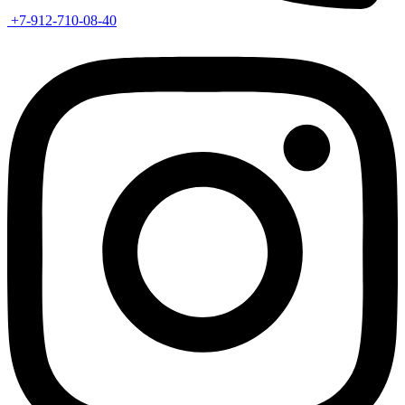
+7-912-710-08-40